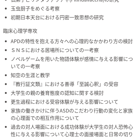
玉虫厨子をめぐる考察
初期日本天台における円密一致思想の研究
臨床心理学専攻
APDの特性を抱える方々への心理的なかかわり方の検討
ＳＮＳにおける居場所についての一考察
ノベルゲームを用いた物語体験が感情に与える影響につ
いての一考察
知空の生涯と教学
『教行証文類』における善導「至誠心釈」の受容
大学生の親の養育態度の認知に関する検討
更生過程における受容体験が与える影響について
家族の働きかけに伴うASDのこだわり行動の変化と家族
の心理面での相互作用について
過去の対人場面における成功体験が大学生の対人恐怖心
性に与える影響について心理士の面接場面と日常の切り