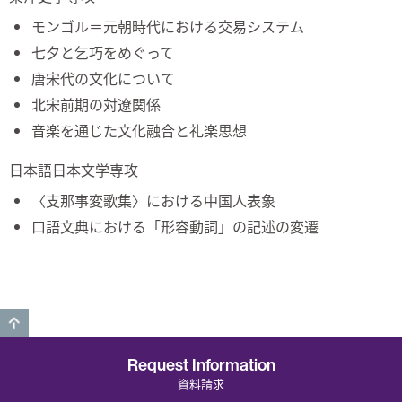
モンゴル＝元朝時代における交易システム
七夕と乞巧をめぐって
唐宋代の文化について
北宋前期の対遼関係
音楽を通じた文化融合と礼楽思想
日本語日本文学専攻
〈支那事変歌集〉における中国人表象
口語文典における「形容動詞」の記述の変遷
GO TO TOP
Request Information
資料請求