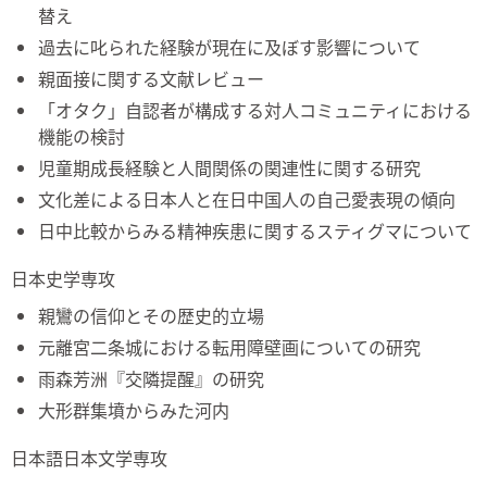
替え
過去に叱られた経験が現在に及ぼす影響について
親面接に関する文献レビュー
「オタク」自認者が構成する対人コミュニティにおける
機能の検討
児童期成長経験と人間関係の関連性に関する研究
文化差による日本人と在日中国人の自己愛表現の傾向
日中比較からみる精神疾患に関するスティグマについて
日本史学専攻
親鸞の信仰とその歴史的立場
元離宮二条城における転用障壁画についての研究
雨森芳洲『交隣提醒』の研究
大形群集墳からみた河内
日本語日本文学専攻