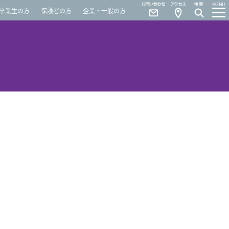
Contact
Access
MENU
卒業生の方
保護者の方
企業・一般の方