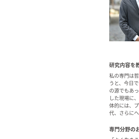
研究内容を
私の専門は哲
うと、今日で
の源でもあっ
した現場に、
体的には、プ
代、さらにヘ
専門分野の