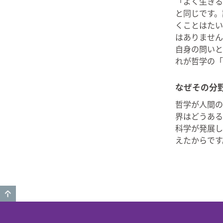
「よく生きる
と同じです。
くことはたい
はありません
自身の問いと
れが哲学の「
なぜその分
哲学が人間の
界はどうある
科学が発展し
えたからです
GO TO TOP