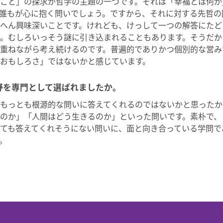
こと」の探求が哲学の主題の一つです。それは「幸福とは何か
誰もが心に抱く問いでしょう。ですから、それに対する先哲の
へん興味深いことです。けれども、けっして一つの解答にたど
。むしろいっそう謎に引き込まれることもあります。そうだか
重ねながら考え続けるのです。普遍的でありかつ個別的な営み
おもしろさ」ではないかと感じています。
野を専門として選ばれましたか。
もっとも根源的な問いに答えてくれるのではないかと思ったか
のか」「人間はどう生きるのか」といった問いです。素朴で、
ても答えてくれそうにない問いに、面と向き合っている学問で
。