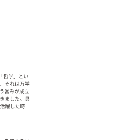
「哲学」とい
、それは万学
う営みが成立
きました。具
活躍した時