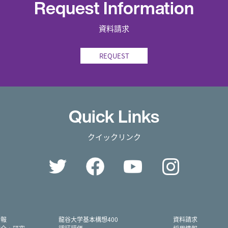
Request Information
資料請求
REQUEST
Quick Links
クイックリンク
Twitter
Facebook
YouTube
Instag
情報
龍谷大学基本構想400
資料請求